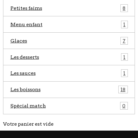
Petites faims
8
Menu enfant
1
Glaces
7
Les desserts
1
Les sauces
1
Les boissons
18
Spécial match
0
Votre panier est vide