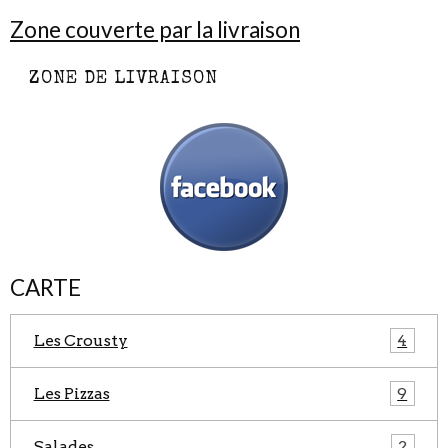
Zone couverte par la livraison
ZONE DE LIVRAISON
CARTE
Les Crousty
4
Les Pizzas
9
Salades
2