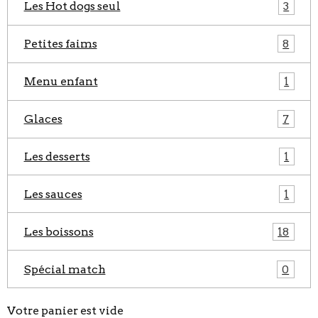
Les Hot dogs seul
3
Petites faims
8
Menu enfant
1
Glaces
7
Les desserts
1
Les sauces
1
Les boissons
18
Spécial match
0
Votre panier est vide