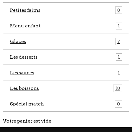
Petites faims
8
Menu enfant
1
Glaces
7
Les desserts
1
Les sauces
1
Les boissons
18
Spécial match
0
Votre panier est vide