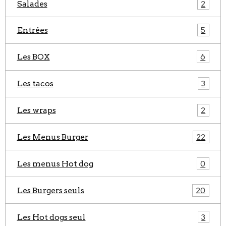
Salades
2
Entrées
5
Les BOX
6
Les tacos
3
Les wraps
2
Les Menus Burger
22
Les menus Hot dog
0
Les Burgers seuls
20
Les Hot dogs seul
3