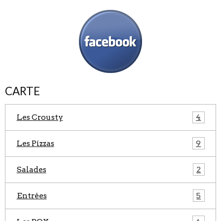
CARTE
Les Crousty
4
Les Pizzas
9
Salades
2
Entrées
5