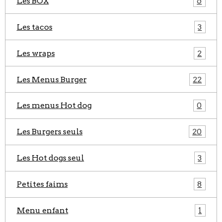
Les BOX
6
Les tacos
3
Les wraps
2
Les Menus Burger
22
Les menus Hot dog
0
Les Burgers seuls
20
Les Hot dogs seul
3
Petites faims
8
Menu enfant
1