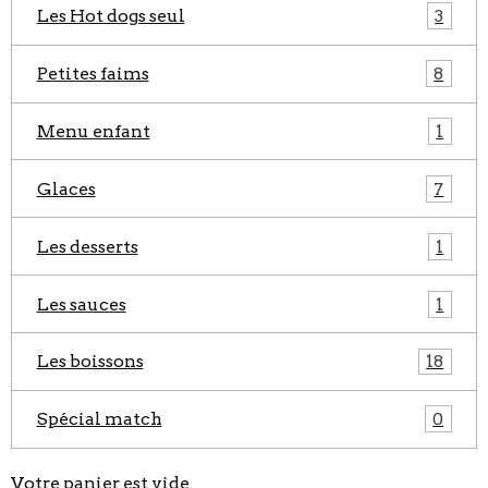
Les Hot dogs seul
3
Petites faims
8
Menu enfant
1
Glaces
7
Les desserts
1
Les sauces
1
Les boissons
18
Spécial match
0
Votre panier est vide