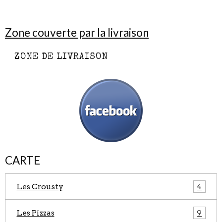
Zone couverte par la livraison
ZONE DE LIVRAISON
CARTE
Les Crousty
4
Les Pizzas
9