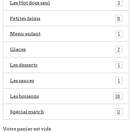
Les Hot dogs seul
3
Petites faims
8
Menu enfant
1
Glaces
7
Les desserts
1
Les sauces
1
Les boissons
18
Spécial match
0
Votre panier est vide