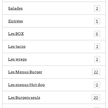
Salades
2
Entrées
5
Les BOX
6
Les tacos
3
Les wraps
2
Les Menus Burger
22
Les menus Hot dog
0
Les Burgers seuls
20