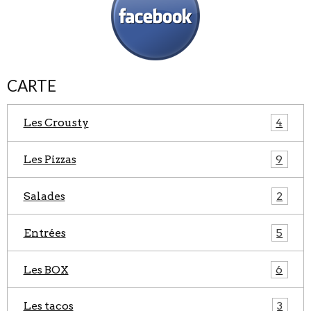
CARTE
Les Crousty
4
Les Pizzas
9
Salades
2
Entrées
5
Les BOX
6
Les tacos
3