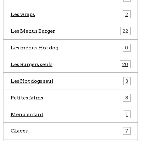
Les wraps
2
Les Menus Burger
22
Les menus Hot dog
0
Les Burgers seuls
20
Les Hot dogs seul
3
Petites faims
8
Menu enfant
1
Glaces
7